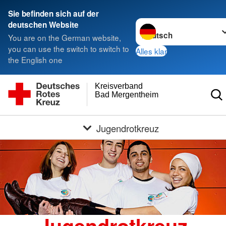
Sie befinden sich auf der
Sprache wechseln zu
deutschen Website
You are on the German website,
you can use the switch to switch to
Alles klar
the English one
Kreisverband
Bad Mergentheim e.V.
Jugendrotkreuz
Jugendrotkreuz