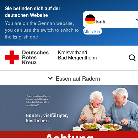
Sie befinden sich auf der
Sprache wechseln zu
deutschen Website
You are on the German website,
you can use the switch to switch to
Alles klar
the English one
Kreisverband
Bad Mergentheim e.V.
Essen auf Rädern
Achtung