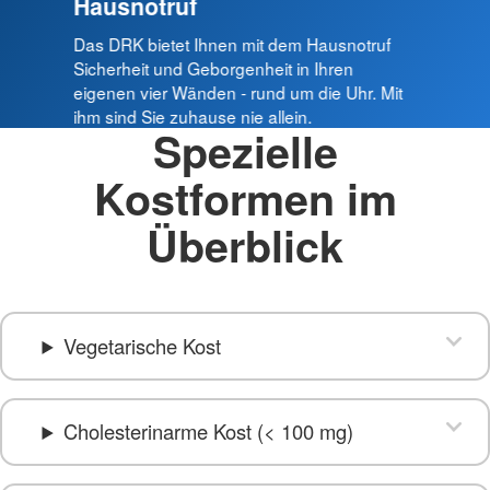
Hausnotruf
Das DRK bietet Ihnen mit dem Hausnotruf
Sicherheit und Geborgenheit in Ihren
eigenen vier Wänden - rund um die Uhr. Mit
ihm sind Sie zuhause nie allein.
Spezielle
Kostformen im
Überblick
Vegetarische Kost
Cholesterinarme Kost (< 100 mg)