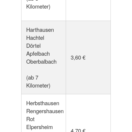
Kilometer)
Harthausen
Hachtel
Dörtel
Apfelbach
3,60 €
Oberbalbach
(ab 7
Kilometer)
Herbsthausen
Rengershausen
Rot
Elpersheim
4,70 €