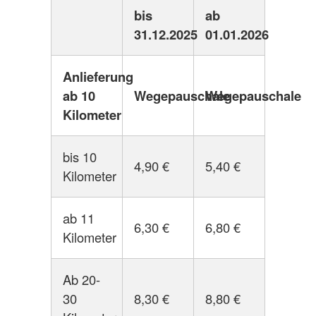
bis
ab
31.12.2025
01.01.2026
Anlieferung
ab 10
Wegepauschale
Wegepauschale
Kilometer
bis 10
4,90 €
5,40 €
Kilometer
ab 11
6,30 €
6,80 €
Kilometer
Ab 20-
30
8,30 €
8,80 €