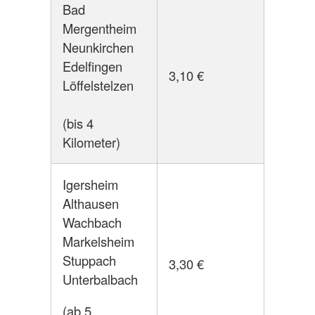
Bad
Mergentheim
Neunkirchen
Edelfingen
3,10 €
Löffelstelzen
(bis 4
Kilometer)
Igersheim
Althausen
Wachbach
Markelsheim
Stuppach
3,30 €
Unterbalbach
(ab 5