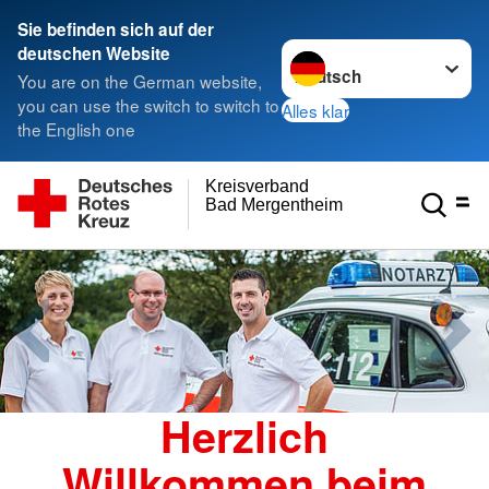
Sie befinden sich auf der
Sprache wechseln zu
deutschen Website
You are on the German website,
you can use the switch to switch to
Alles klar
the English one
Kreisverband
Bad Mergentheim e.V.
Herzlich
Willkommen beim