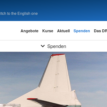
tch to the English one
Angebote
Kurse
Aktuell
Spenden
Das D
Spenden