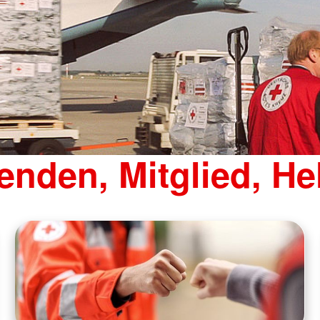
enden, Mitglied, Hel