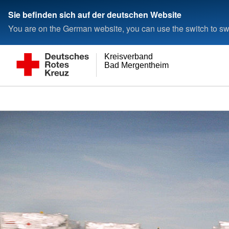
Sie befinden sich auf der deutschen Website
You are on the German website, you can use the switch to swi
Kreisverband
Bad Mergentheim e.V.