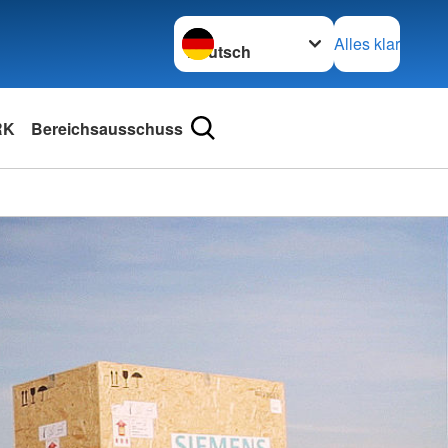
Sprache wechseln zu
Alles klar
RK
Bereichsausschuss