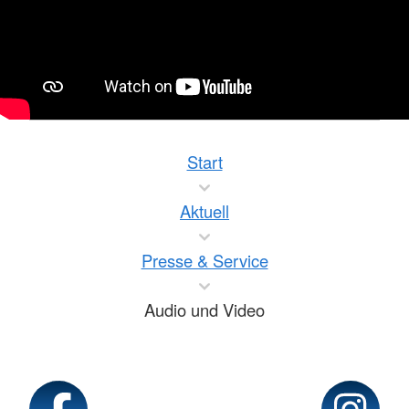
Start
Aktuell
Presse & Service
Audio und Video