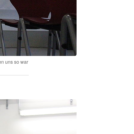
en uns so war
n