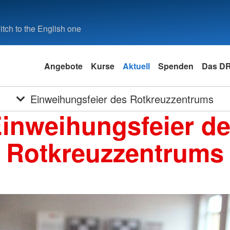
tch to the English one
Angebote
Kurse
Aktuell
Spenden
Das D
Einweihungsfeier des Rotkreuzzentrums
inweihungsfeier d
Rotkreuzzentrums