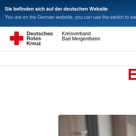
Sie befinden sich auf der deutschen Website
You are on the German website, you can use the switch to swi
Kreisverband
Bad Mergentheim e.V.
E