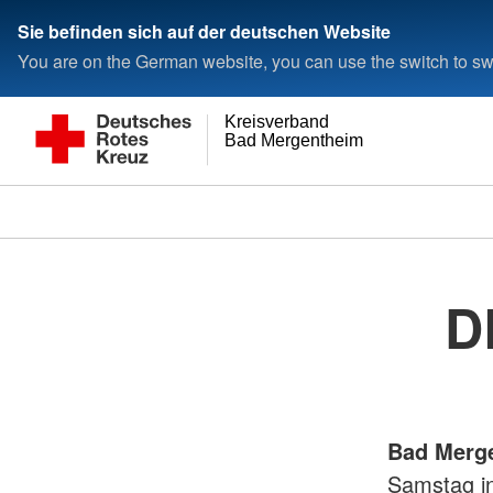
Sie befinden sich auf der deutschen Website
You are on the German website, you can use the switch to swi
Kreisverband
Bad Mergentheim e.V.
D
Bad Merg
Samstag i