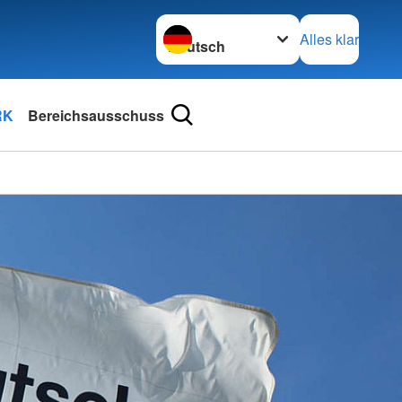
Sprache wechseln zu
Alles klar
RK
Bereichsausschuss