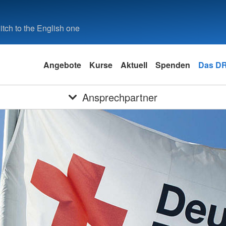
tch to the English one
Angebote
Kurse
Aktuell
Spenden
Das D
Ansprechpartner