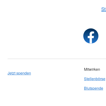
St
Mitwirken
Jetzt spenden
Stellenbörse
Blutspende