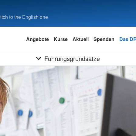
tch to the English one
Angebote
Kurse
Aktuell
Spenden
Das D
Führungsgrundsätze