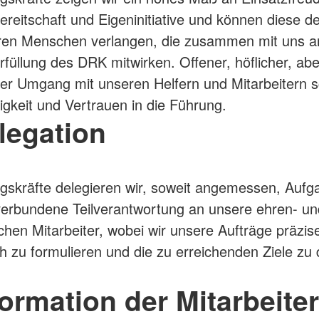
ereitschaft und Eigeninitiative und können diese d
eren Menschen verlangen, die zusammen mit uns a
füllung des DRK mitwirken. Offener, höflicher, ab
er Umgang mit unseren Helfern und Mitarbeitern s
gkeit und Vertrauen in die Führung.
legation
gskräfte delegieren wir, soweit angemessen, Auf
verbundene Teilverantwortung an unsere ehren- un
chen Mitarbeiter, wobei wir unsere Aufträge präzis
ch zu formulieren und die zu erreichenden Ziele zu 
formation der Mitarbeiter