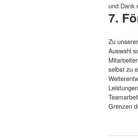
und Dank e
7. Fö
Zu unserer
Auswahl so
Mitarbeite
selbst zu e
Weiterentw
Leistungen
Teamarbeit,
Grenzen d