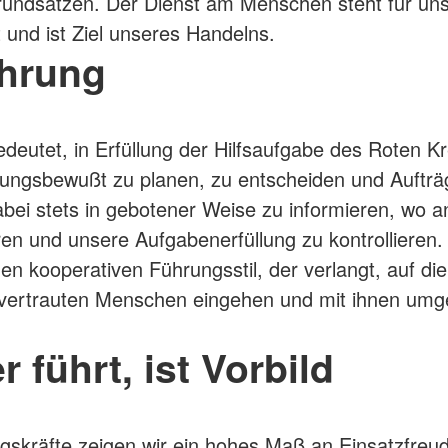
undsätzen. Der Dienst am Menschen steht für un
t und ist Ziel unseres Handelns.
ührung
deutet, in Erfüllung der Hilfsaufgabe des Roten K
ungsbewußt zu planen, zu entscheiden und Aufträ
dabei stets in gebotener Weise zu informieren, wo 
ren und unsere Aufgabenerfüllung zu kontrollieren.
nen kooperativen Führungsstil, der verlangt, auf di
nvertrauten Menschen eingehen und mit ihnen umg
r führt, ist Vorbild
gskräfte zeigen wir ein hohes Maß an Einsatzfreu