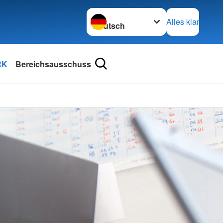
Sprache wechseln zu
Alles klar
RK
Bereichsausschuss