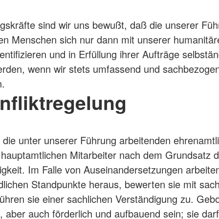
gskräfte sind wir uns bewußt, daß die unserer Fü
en Menschen sich nur dann mit unserer humanitär
ntifizieren und in Erfüllung ihrer Aufträge selbstän
erden, wenn wir stets umfassend und sachbezoge
n.
nfliktregelung
 die unter unserer Führung arbeitenden ehrenamtl
 hauptamtlichen Mitarbeiter nach dem Grundsatz d
igkeit. Im Falle von Auseinandersetzungen arbeiten
dlichen Standpunkte heraus, bewerten sie mit sac
 führen sie einer sachlichen Verständigung zu. Gebo
n, aber auch förderlich und aufbauend sein; sie dar