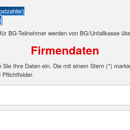
bstzahler)
)
für BG-Teilnehmer werden von BG/Unfallkasse ü
Firmendaten
n Sie Ihre Daten ein. Die mit einem Stern (
*
) marki
 Pflichtfelder.
*