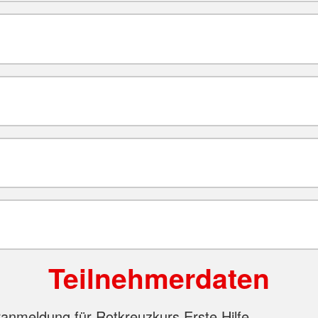
Teilnehmerdaten
anmeldung für Rotkreuzkurs Erste Hilfe