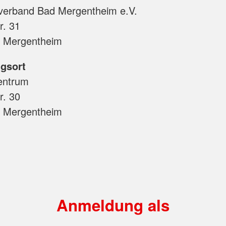
verband Bad Mergentheim e.V.
r. 31
 Mergentheim
gsort
entrum
r. 30
 Mergentheim
Anmeldung als