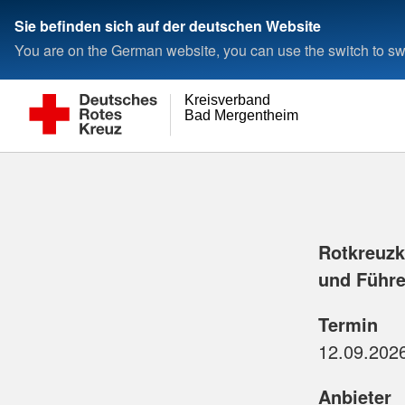
Sie befinden sich auf der deutschen Website
You are on the German website, you can use the switch to swi
Kreisverband
Bad Mergentheim e.V.
Rotkreuzku
und Führ
Termin
Anbieter