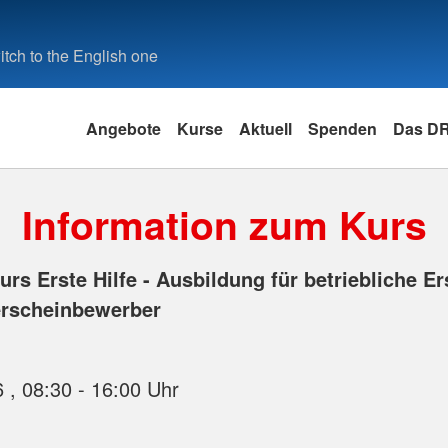
tch to the English one
Angebote
Kurse
Aktuell
Spenden
Das D
Information zum Kurs
rs Erste Hilfe - Ausbildung für betriebliche E
erscheinbewerber
12.09.2026 , 08:30 - 16:00 Uhr