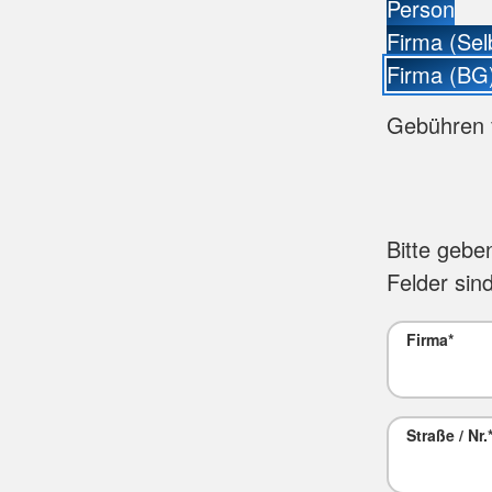
Person
Firma (Sel
Firma (BG
Gebühren 
Bitte gebe
Felder sind
Firma
*
Straße / Nr.