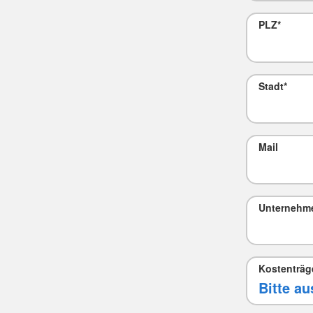
PLZ
*
Stadt
*
Mail
Unternehm
Kostenträg