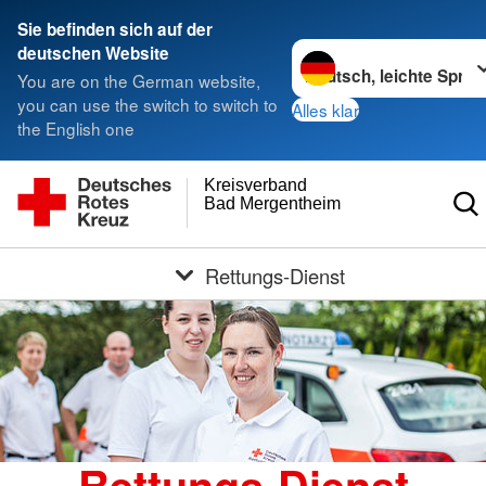
Sie befinden sich auf der
Sprache wechseln zu
deutschen Website
You are on the German website,
you can use the switch to switch to
Alles klar
the English one
Kreisverband
Bad Mergentheim e.V.
Rettungs-Dienst
Rettungs-Dienst