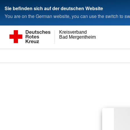
Sie befinden sich auf der deutschen Website
You are on the German website, you can use the switch to swi
Kreisverband
Bad Mergentheim e.V.