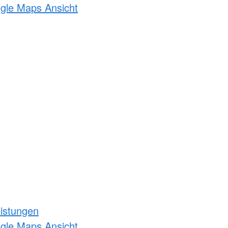
ogle Maps Ansicht
eistungen
ogle Maps Ansicht