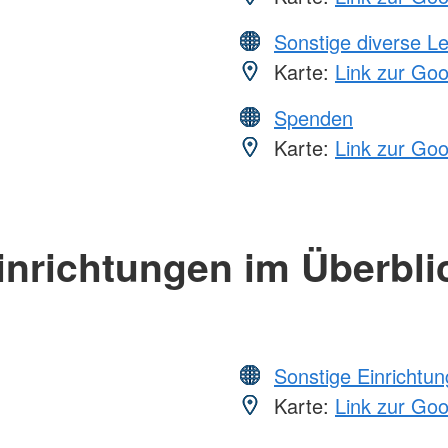
Sonstige diverse L
Karte:
Link zur Go
Spenden
Karte:
Link zur Go
inrichtungen im Überbli
Sonstige Einrichtu
Karte:
Link zur Go