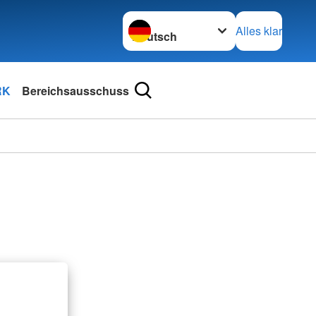
Sprache wechseln zu
Alles klar
RK
Bereichsausschuss