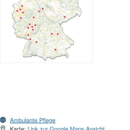
Ambulante Pflege
Karte:
Link zur Google Maps Ansicht