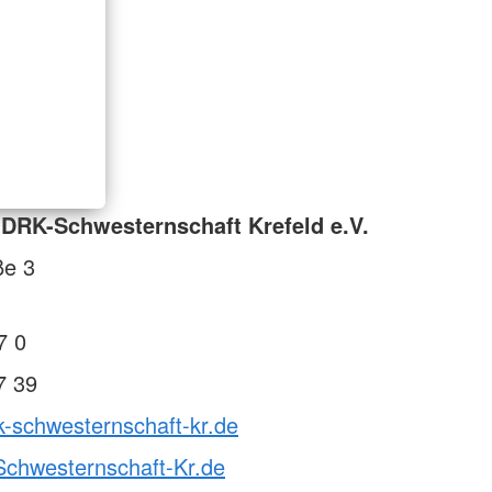
DRK-Schwesternschaft Krefeld e.V.
ße 3
7 0
7 39
k-schwesternschaft-kr.de
chwesternschaft-Kr.de