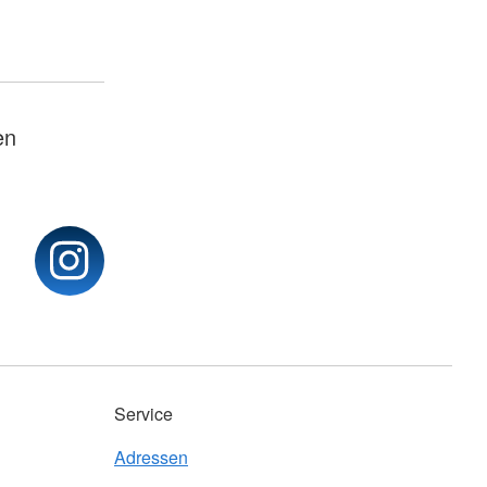
en
Service
Adressen