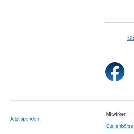
St
Mitwirken
Jetzt spenden
Stellenbörse