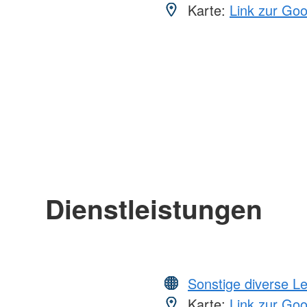
Karte:
Link zur Go
Dienstleistungen
Sonstige diverse L
Karte:
Link zur Go