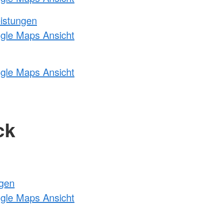
eistungen
ogle Maps Ansicht
ogle Maps Ansicht
ck
ngen
ogle Maps Ansicht