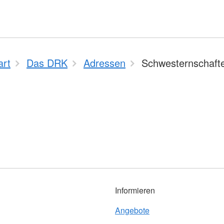
art
Das DRK
Adressen
Schwesternschaft
Informieren
Angebote