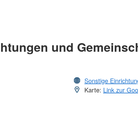
chtungen und Gemeinsc
Sonstige Einrichtu
Karte:
Link zur Go