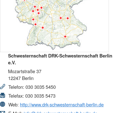
Schwesternschaft DRK-Schwesternschaft Berlin
e.V.
Mozartstraße 37
12247
Berlin
Telefon:
030 3035 5450
Telefax:
030 3035 5473
Web:
http://www.drk-schwesternschaft-berlin.de