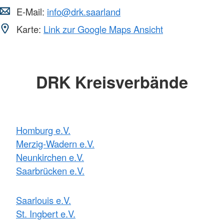
E-Mail:
info@drk.saarland
Karte:
Link zur Google Maps Ansicht
DRK Kreisverbände
Homburg e.V.
Merzig-Wadern e.V.
Neunkirchen e.V.
Saarbrücken e.V.
Saarlouis e.V.
St. Ingbert e.V.