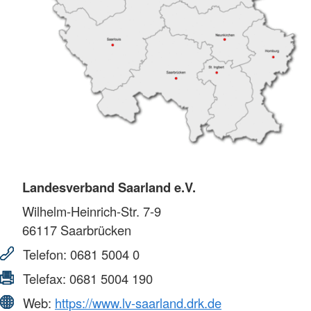
Landesverband Saarland e.V.
Wilhelm-Heinrich-Str. 7-9
66117
Saarbrücken
Telefon:
0681 5004 0
Telefax:
0681 5004 190
Web:
https://www.lv-saarland.drk.de