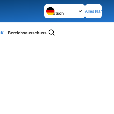
Sprache wechseln zu
Alles klar
RK
Bereichsausschuss