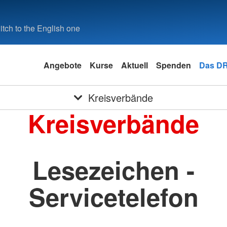
tch to the English one
Angebote
Kurse
Aktuell
Spenden
Das D
Kreisverbände
Kreisverbände
Lesezeichen -
Servicetelefon