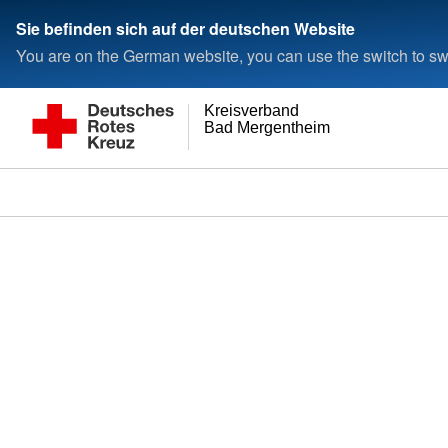
Sie befinden sich auf der deutschen Website
You are on the German website, you can use the switch to swi
Kreisverband
Bad Mergentheim e.V.