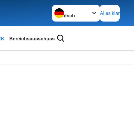
Sprache wechseln zu
Alles klar
RK
Bereichsausschuss