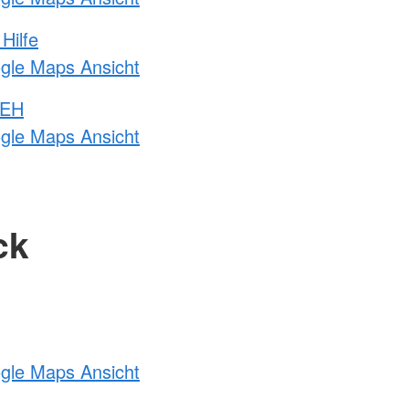
Hilfe
ogle Maps Ansicht
 EH
ogle Maps Ansicht
ck
ogle Maps Ansicht