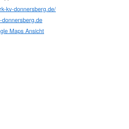
rk-kv-donnersberg.de/
v-donnersberg.de
ogle Maps Ansicht