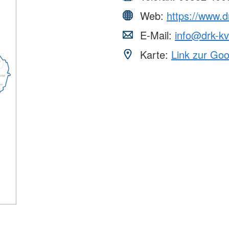
Web:
https://www.d
E-Mail:
info@drk-k
Karte:
Link zur Go