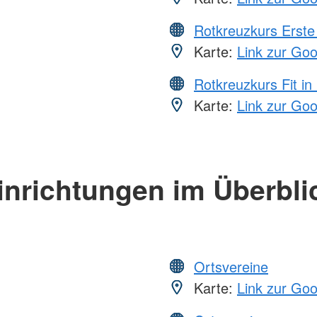
Rotkreuzkurs Erste 
Karte:
Link zur Go
Rotkreuzkurs Fit in
Karte:
Link zur Go
inrichtungen im Überbli
Ortsvereine
Karte:
Link zur Go