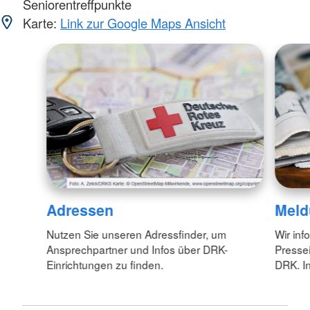
Seniorentreffpunkte
Karte:
Link zur Google Maps Ansicht
Adressen
Meld
Nutzen Sie unseren Adressfinder, um
Wir inf
Ansprechpartner und Infos über DRK-
Pressei
Einrichtungen zu finden.
DRK. In