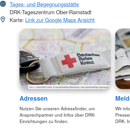
Tages- und Begegnungsstätte
DRK-Tageszentrum Ober-Ramstadt
Karte:
Link zur Google Maps Ansicht
Adressen
Meld
Nutzen Sie unseren Adressfinder, um
Wir inf
Ansprechpartner und Infos über DRK-
Pressei
Einrichtungen zu finden.
DRK. In