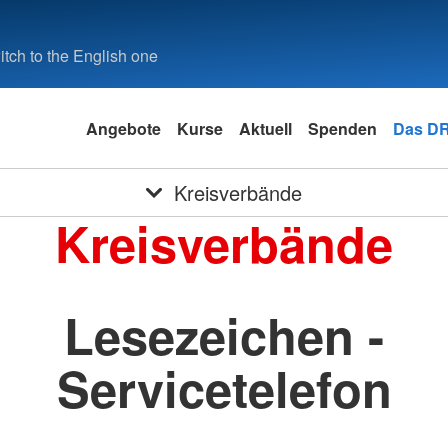
tch to the English one
Angebote
Kurse
Aktuell
Spenden
Das D
Kreisverbände
Kreisverbände
Lesezeichen -
Servicetelefon