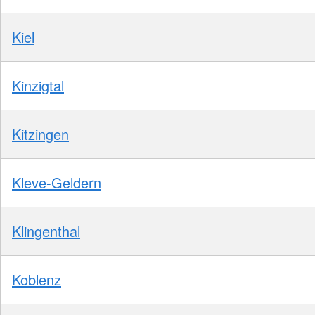
Kiel
Kinzigtal
Kitzingen
Kleve-Geldern
Klingenthal
Koblenz