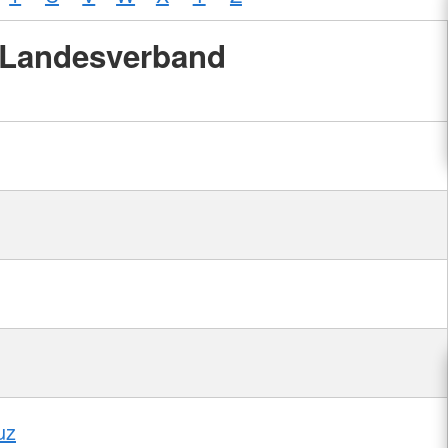
Landesverband
uz