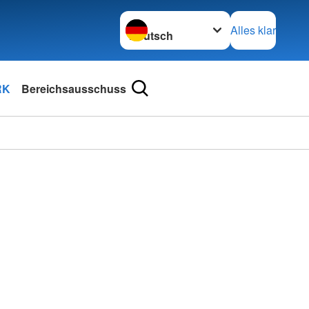
Sprache wechseln zu
Alles klar
RK
Bereichsausschuss