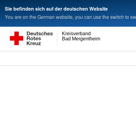
Sie befinden sich auf der deutschen Website
You are on the German website, you can use the switch to swi
Kreisverband
Bad Mergentheim e.V.