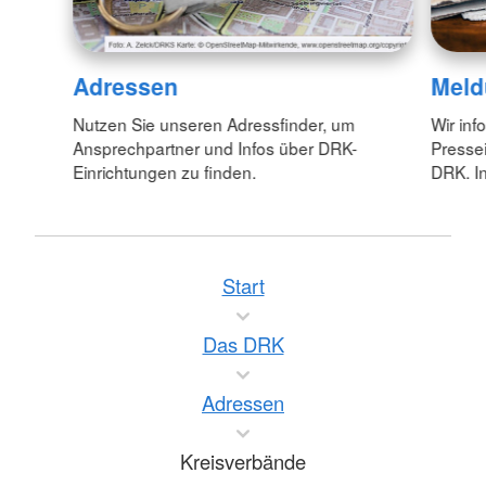
Adressen
Meld
Nutzen Sie unseren Adressfinder, um
Wir inf
Ansprechpartner und Infos über DRK-
Pressei
Einrichtungen zu finden.
DRK. In
Start
Das DRK
Adressen
Kreisverbände